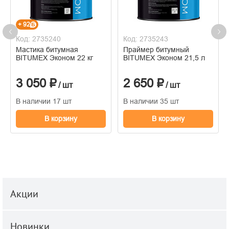
+ 92
Код: 2735240
Код: 2735243
Мастика битумная
Праймер битумный
BITUMEX Эконом 22 кг
BITUMEX Эконом 21,5 л
3 050 ₽
2 650 ₽
/ шт
/ шт
В наличии 17 шт
В наличии 35 шт
В корзину
В корзину
Акции
Новинки