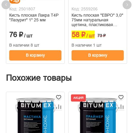
+ 2
Код: 2501807
Код: 2559206
Кисть плоская Лакра T4P
Кисть плоская "ЕВРО" 3,0"
"Лазурит" 1" 25 мм
75мм натуральная
щетина, пластиковая
ручка
76 ₽
58 ₽
/ шт
/ шт
73 ₽
В наличии 8 шт
В наличии 1 шт
В корзину
В корзину
Похожие товары
АКЦИЯ