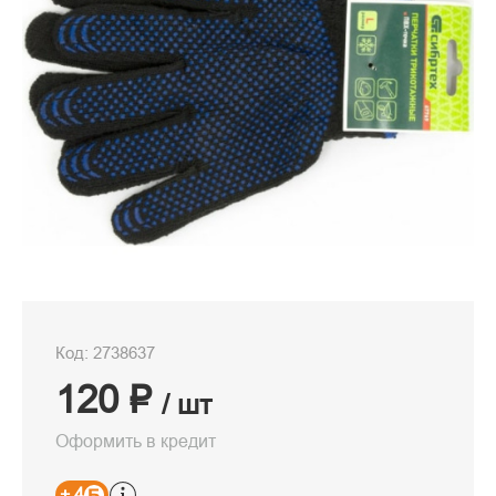
Код: 2738637
120 ₽
/ шт
Оформить в кредит
+ 4