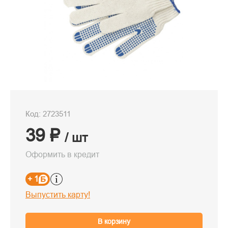
Код: 2723511
39 ₽
/ шт
Оформить в кредит
+ 1
Выпустить карту!
В корзину