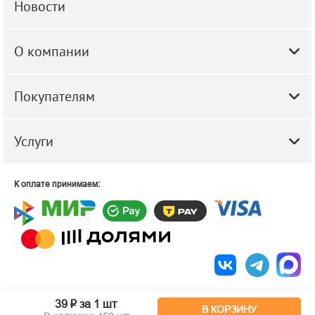
Новости
О компании
Покупателям
Услуги
К оплате принимаем:
© 2010-2026 ООО "Строй-Центр".
Строительные и отделочные
39 ₽
за 1 шт
В КОРЗИНУ
материалы оптом и в розницу.