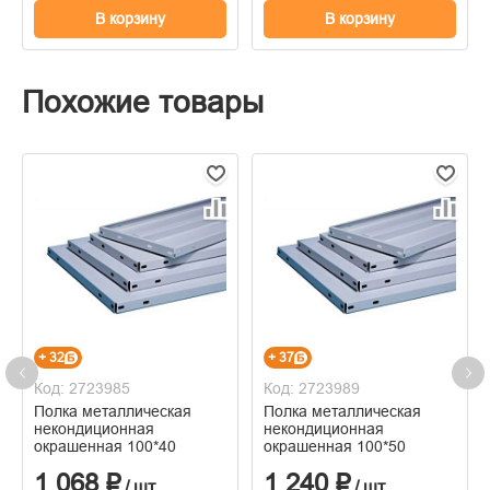
В корзину
В корзину
Похожие товары
+ 32
+ 37
Код: 2723985
Код: 2723989
Полка металлическая
Полка металлическая
некондиционная
некондиционная
окрашенная 100*40
окрашенная 100*50
1 068 ₽
1 240 ₽
/ шт
/ шт