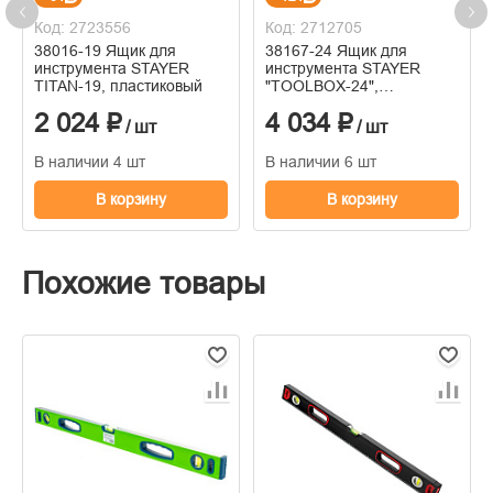
Код: 2723556
Код: 2712705
38016-19 Ящик для
38167-24 Ящик для
инструмента STAYER
инструмента STAYER
TITAN-19, пластиковый
"TOOLBOX-24",
пластиковый
2 024 ₽
4 034 ₽
/ шт
/ шт
В наличии 4 шт
В наличии 6 шт
В корзину
В корзину
Похожие товары