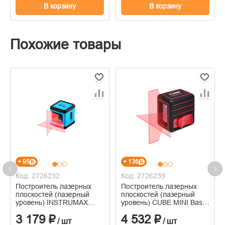
В корзину
В корзину
Похожие товары
+ 95
+ 136
Код: 2726232
Код: 2726239
Построитель лазерных
Построитель лазерных
плоскостей (лазерный
плоскостей (лазерный
уровень) INSTRUMAX
уровень) CUBE MINI Basic
QBIG RED
Edition
3 179 ₽
4 532 ₽
/ шт
/ шт