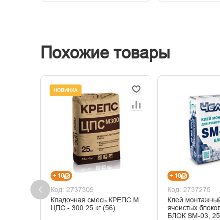
Похожие товары
НОВИНКА
+ 10
+ 10
Код: 2737309
Код: 2737275
Кладочная смесь КРЕПС М
Клей монтажны
ЦПС - 300 25 кг (56)
ячеистых блоко
БЛОК SM-03, 25 