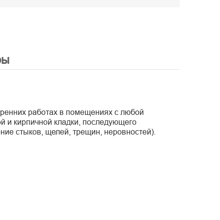
ры
них работах в помещениях с любой
ой и кирпичной кладки, последующего
ие стыков, щелей, трещин, неровностей).