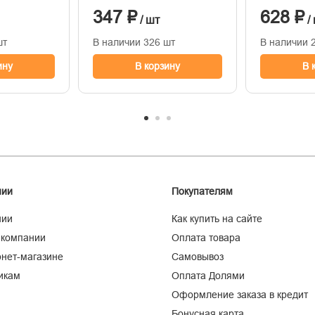
347 ₽
628 ₽
/ шт
/
шт
В наличии 326 шт
В наличии 
ину
В корзину
В 
нии
Покупателям
нии
Как купить на сайте
 компании
Оплата товара
нет-магазине
Самовывоз
икам
Оплата Долями
Оформление заказа в кредит
Бонусная карта