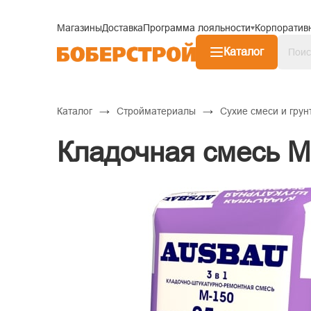
Магазины
Доставка
Программа лояльности
Корпоратив
Каталог
→
→
Каталог
Стройматериалы
Сухие смеси и грун
Кладочная смесь М 