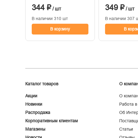
344 ₽
349 ₽
/ шт
/ шт
В наличии 310 шт
В наличии 307 
В корзину
В корз
Каталог товаров
О компа
Акции
О компа
Новинки
Работа в
Распродажа
Об Интер
Корпоративным клиентам
Поставщ
Магазины
Статьи
Новости
Отзывы