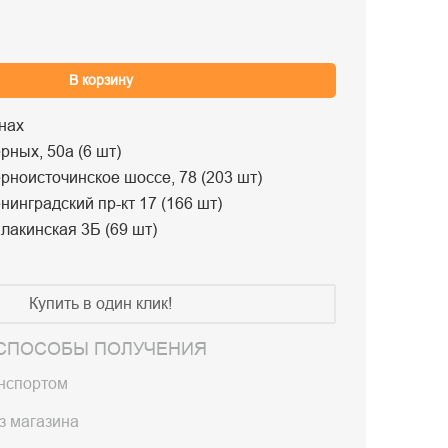
В корзину
нах
рных, 50а (6 шт)
рноисточинское шоссе, 78 (203 шт)
нинградский пр-кт 17 (166 шт)
лакинская 3Б (69 шт)
Купить в один клик!
СПОСОБЫ ПОЛУЧЕНИЯ
анспортом
з магазина