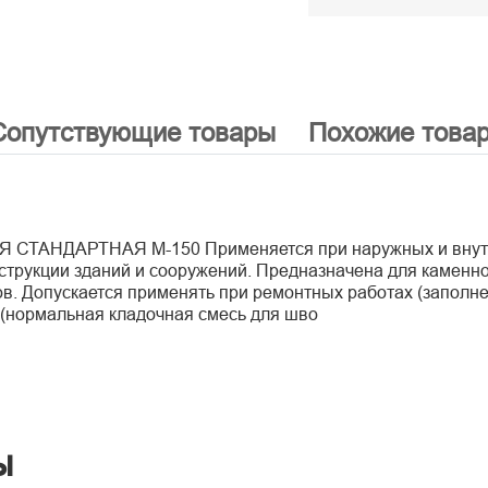
Сопутствующие товары
Похожие това
ДАРТНАЯ М-150 Применяется при наружных и внутрен
нструкции зданий и сооружений. Предназначена для каменн
в. Допускается применять при ремонтных работах (заполнен
 (нормальная кладочная смесь для шво
ы