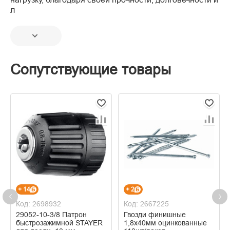
л
Сопутствующие товары
+ 14
+ 2
Код: 2698932
Код: 2667225
29052-10-3/8 Патрон
Гвозди финишные
быстрозажимной STAYER
1,8х40мм оцинкованные