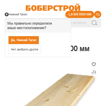
Нижний Тагил
8 800 5555 096
Мы правильно определили
ваше местоположение?
→
Лестничные элементы
Да, Нижний Тагил
Ступень 40х300х1000 мм
Нет, выбрать другое