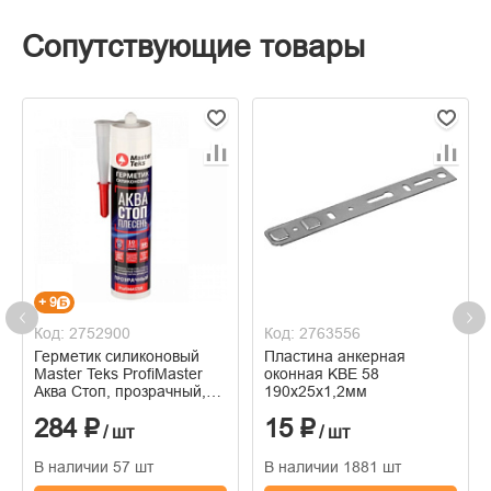
Сопутствующие товары
+ 9
Код: 2752900
Код: 2763556
Герметик силиконовый
Пластина анкерная
Master Teks ProfiMaster
оконная KBE 58
Аква Стоп, прозрачный,
190х25х1,2мм
80 мл
284 ₽
15 ₽
/ шт
/ шт
В наличии 57 шт
В наличии 1881 шт