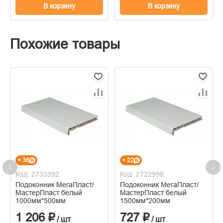
В корзину
В корзину
Похожие товары
+ 36
+ 22
Код: 2733392
Код: 2722998
Подоконник МегаПласт/
Подоконник МегаПласт/
МастерПласт белый
МастерПласт белый
1000мм*500мм
1500мм*200мм
1 206 ₽
727 ₽
/ шт
/ шт