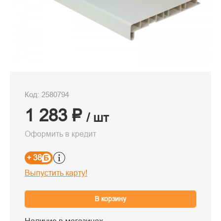
Код: 2580794
1 283 ₽
/ шт
Оформить в кредит
+ 38
Выпустить карту!
В корзину