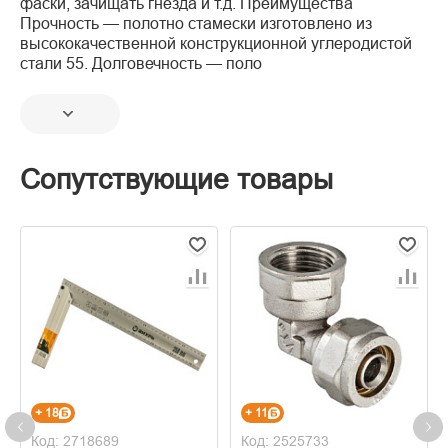
фаски, зачищать гнезда и т.д. Преимущества
Прочность — полотно стамески изготовлено из
высококачественной конструкционной углеродистой
стали 55. Долговечность — поло
Сопутствующие товары
+ 18
+ 11
Код: 2718689
Код: 2525733