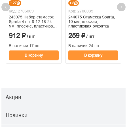
+ 27
+ 8
Код: 2706009
Код: 2706035
243975 Набор стамесок
244075 Стамеска Sparta,
Sparta 4 шт, 6-12-18-24
10 мм, плоская,
мм, плоские, пластиковые
пластиковая рукоятка
ударные рукоятки
912 ₽
259 ₽
/ шт
/ шт
В наличии 17 шт
В наличии 24 шт
В корзину
В корзину
Акции
Новинки