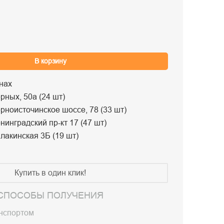
В корзину
нах
рных, 50а (24 шт)
рноисточинское шоссе, 78 (33 шт)
нинградский пр-кт 17 (47 шт)
лакинская 3Б (19 шт)
Купить в один клик!
СПОСОБЫ ПОЛУЧЕНИЯ
анспортом