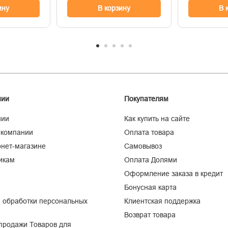
ину
В корзину
В 
нии
Покупателям
нии
Как купить на сайте
 компании
Оплата товара
нет-магазине
Самовывоз
икам
Оплата Долями
Оформление заказа в кредит
Бонусная карта
 обработки персональных
Клиентская поддержка
Возврат товара
продажи Товаров для