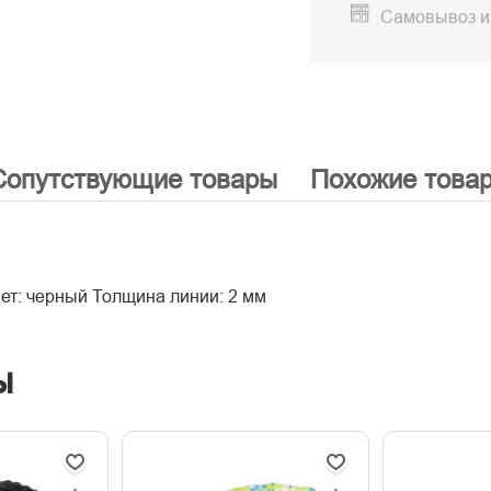
Самовывоз и
Сопутствующие товары
Похожие това
ет: черный Толщина линии: 2 мм
ы