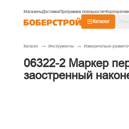
Магазины
Доставка
Программа лояльности
Корпоратив
Каталог
→
→
Каталог
Инструменты
Измерительно-размето
06322-2 Маркер пе
заостренный након