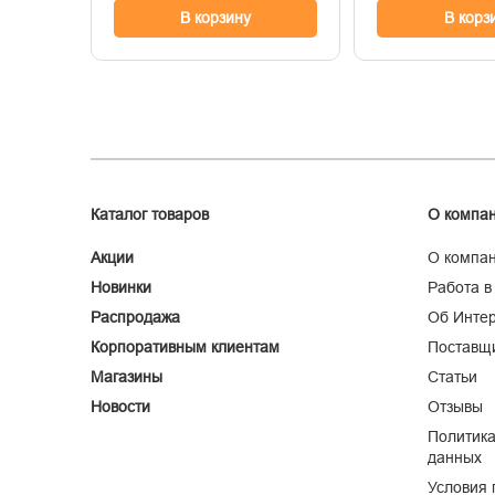
В корзину
В корз
Каталог товаров
О компа
Акции
О компа
Новинки
Работа в
Распродажа
Об Интер
Корпоративным клиентам
Поставщ
Магазины
Статьи
Новости
Отзывы
Политика
данных
Условия 