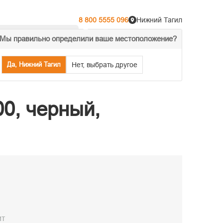
8 800 5555 096
Нижний Тагил
Мы правильно определили ваше местоположение?
% Акции
Распродажа
Да, Нижний Тагил
Нет, выбрать другое
0, черный,
ит