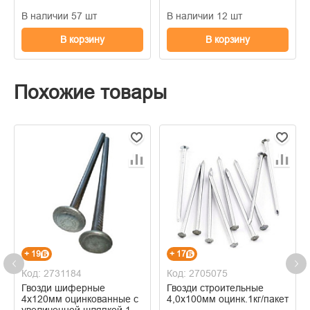
В наличии 57 шт
В наличии 12 шт
В корзину
В корзину
Похожие товары
+ 19
+ 17
Код: 2731184
Код: 2705075
Гвозди шиферные
Гвозди строительные
4х120мм оцинкованные с
4,0х100мм оцинк.1кг/пакет
увеличенной шляпкой 1кг/