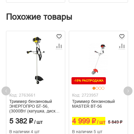
Похожие товары
-15% РАСПРОДАЖА
Код: 2763661
Код: 2723957
Триммер бензиновый
Триммер бензиновый
ЭНЕРГОПРО БТ-56,
MASTER BT-56
(3000Вт/ (катушка, диск
3Т) Ш/Н (синий квадрат)
5 382 ₽
4 999 ₽
/ шт
/ шт
5 849 ₽
В наличии 4 шт
В наличии 5 шт