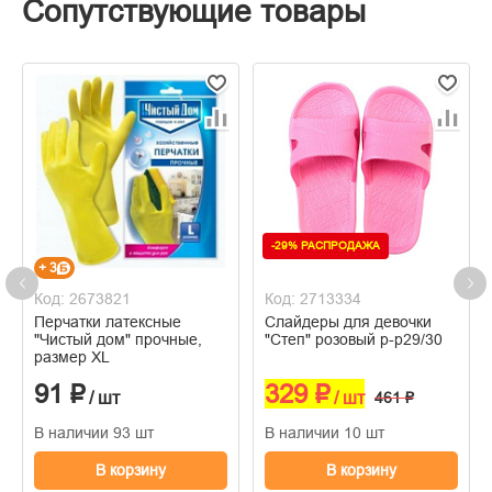
Сопутствующие товары
-29% РАСПРОДАЖА
+ 3
Код: 2673821
Код: 2713334
Перчатки латексные
Слайдеры для девочки
"Чистый дом" прочные,
"Степ" розовый р-р29/30
размер XL
91 ₽
329 ₽
/ шт
/ шт
461 ₽
В наличии 93 шт
В наличии 10 шт
В корзину
В корзину