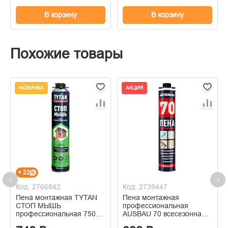
В корзину
В корзину
Похожие товары
НОВИНКА
АКЦИЯ
+ 22
Код: 2766842
Код: 2739447
Пена монтажная TYTAN
Пена монтажная
СТОП МЫШЬ
профессиональная
профессиональная 750
AUSBAU 70 всесезонная
мл
1000мл