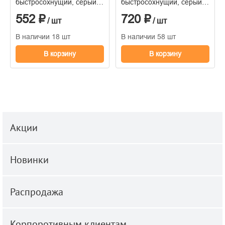
быстросохнущий, серый,
быстросохнущий, серый,
PU-40, 280 мл
PU-40, 600 мл
552 ₽
720 ₽
/ шт
/ шт
В наличии 18 шт
В наличии 58 шт
В корзину
В корзину
Акции
Новинки
Распродажа
Корпоротивным клиентам