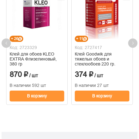
+ 26
+ 11
Код: 2723329
Код: 2727417
Клей для обоев KLEO
Клей Goodwik для
EXTRA Флизелиновый,
тяжелых обоев и
380 гр
стеклообоев 220 гр.
870 ₽
374 ₽
/ шт
/ шт
В наличии 592 шт
В наличии 27 шт
В корзину
В корзину