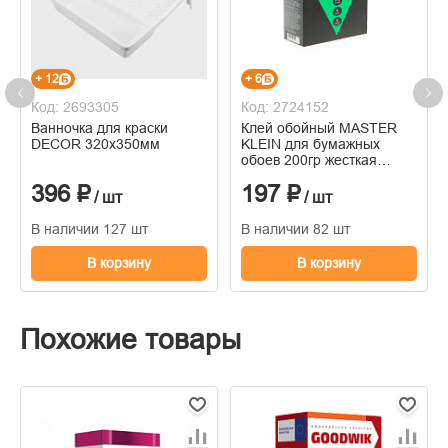
+ 12
+ 6
Код: 2693305
Код: 2724152
Ванночка для краски
Клей обойный MASTER
DECOR 320х350мм
KLEIN для бумажных
обоев 200гр жесткая
пачка
396 ₽
197 ₽
/ шт
/ шт
В наличии 127 шт
В наличии 82 шт
В корзину
В корзину
Похожие товары