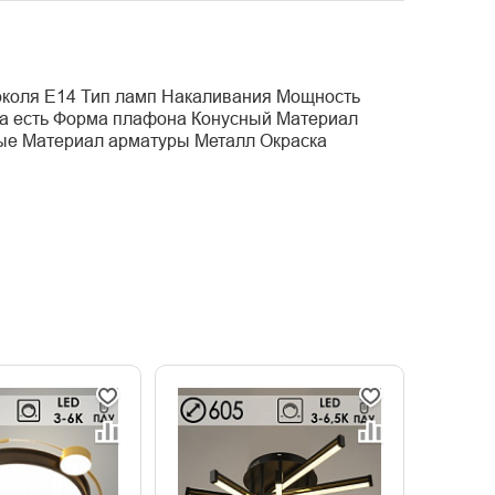
цоколя E14 Тип ламп Накаливания Мощность
а есть Форма плафона Конусный Материал
ные Материал арматуры Металл Окраска