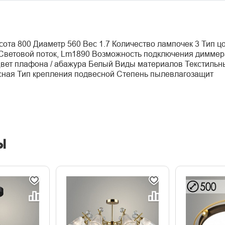
сота 800 Диаметр 560 Вес 1.7 Количество лампочек 3 Тип 
Световой поток, Lm1890 Возможность подключения диммер
Цвет плафона / абажура Белый Виды материалов Текстиль
ная Тип крепления подвесной Степень пылевлагозащит
ы