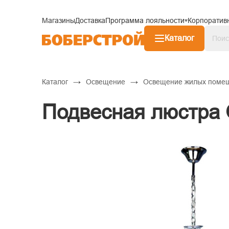
Магазины
Доставка
Программа лояльности
Корпоратив
Каталог
→
→
Каталог
Освещение
Освещение жилых поме
Подвесная люстра O