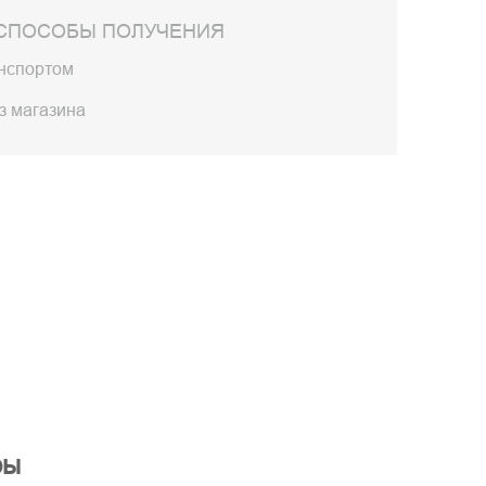
СПОСОБЫ ПОЛУЧЕНИЯ
анспортом
з магазина
ры