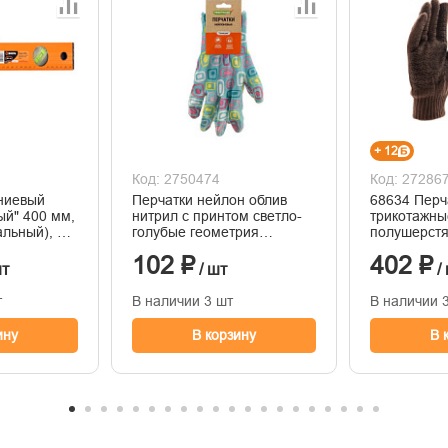
+ 12
Код: 2750474
Код: 27286
ниевый
Перчатки нейлон облив
68634 Перч
ый" 400 мм,
нитрил с принтом светло-
трикотажны
альный), 2
голубые геометрия
полушерстя
3/11/4/9
'Praktische Home' G-111-5
покрытием,
102 ₽
402 ₽
шт
/ шт
/
т
В наличии 3 шт
В наличии 
ину
В корзину
В 