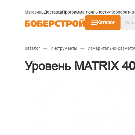
Магазины
Доставка
Программа лояльности
Корпоратив
Каталог
→
→
Каталог
Инструменты
Измерительно-размето
Уровень MATRIX 40