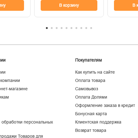
ину
В корзину
В 
нии
Покупателям
нии
Как купить на сайте
 компании
Оплата товара
нет-магазине
Самовывоз
икам
Оплата Долями
Оформление заказа в кредит
Бонусная карта
 обработки персональных
Клиентская поддержка
Возврат товара
продажи Товаров для