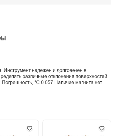
ры
 Инструмент надежен и долговечен в
пределять различные отклонения поверхностей -
2 Погрешность, °С 0.057 Наличие магнита нет