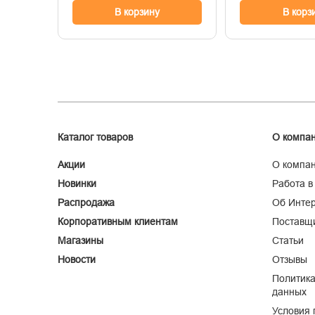
В корзину
В корз
Каталог товаров
О компа
Акции
О компа
Новинки
Работа в
Распродажа
Об Интер
Корпоративным клиентам
Поставщ
Магазины
Статьи
Новости
Отзывы
Политика
данных
Условия 