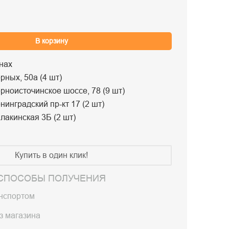
В корзину
нах
рных, 50а (4 шт)
рноисточинское шоссе, 78 (9 шт)
нинградский пр-кт 17 (2 шт)
лакинская 3Б (2 шт)
Купить в один клик!
СПОСОБЫ ПОЛУЧЕНИЯ
анспортом
з магазина