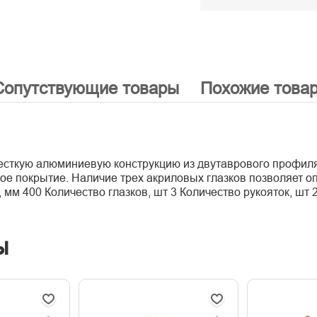
Сопутствующие товары
Похожие това
ткую алюминиевую конструкцию из двутаврового профиля.
ое покрытие. Наличие трех акриловых глазков позволяет о
, мм 400 Количество глазков, шт 3 Количество рукояток, шт 
ы