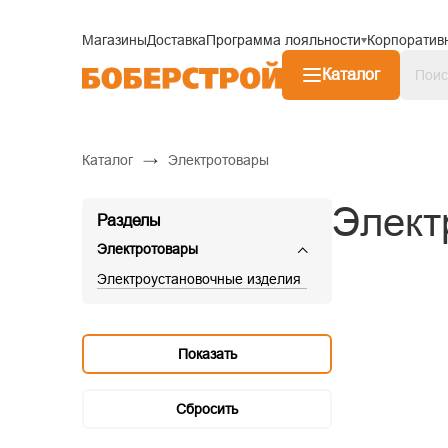
Магазины
Доставка
Программа лояльности
Корпоратив
Каталог
→
Каталог
Электротовары
Элект
Разделы
Электротовары
Электроустановочные изделия