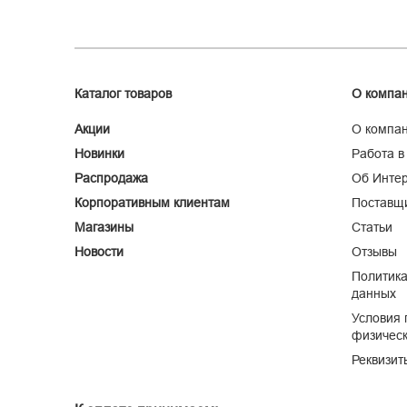
Каталог товаров
О компа
Акции
О компа
Новинки
Работа в
Распродажа
Об Интер
Корпоративным клиентам
Поставщ
Магазины
Статьи
Новости
Отзывы
Политика
данных
Условия 
физическ
Реквизит