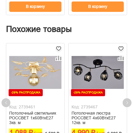
В корзину
В корзину
Похожие товары
-29% РАСПРОДАЖА
-29% РАСПРОДАЖА
Код: 2739461
Код: 2739467
Потолочный светильник
Потолочная люстра
РОССВЕТ 1х60ВтхE27
РОССВЕТ 4х60ВтхE27
3кв. м
12кв. м
1 088 ₽
4 990 ₽