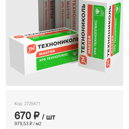
Код: 2725471
670 ₽
/ шт
979,53 ₽ / м2