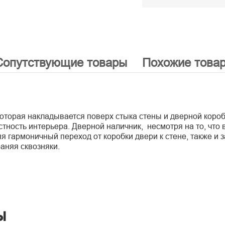
Сопутствующие товары
Похожие това
оторая накладывается поверх стыка стены и дверной коро
тность интерьера. Дверной наличник, несмотря на то, что
 гармоничный переход от коробки двери к стене, также и 
аняя сквозняки.
ы