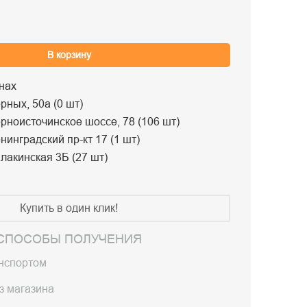
В корзину
нах
рных, 50а (0 шт)
рноисточинское шоссе, 78 (106 шт)
нинградский пр-кт 17 (1 шт)
лакинская 3Б (27 шт)
Купить в один клик!
СПОСОБЫ ПОЛУЧЕНИЯ
анспортом
з магазина