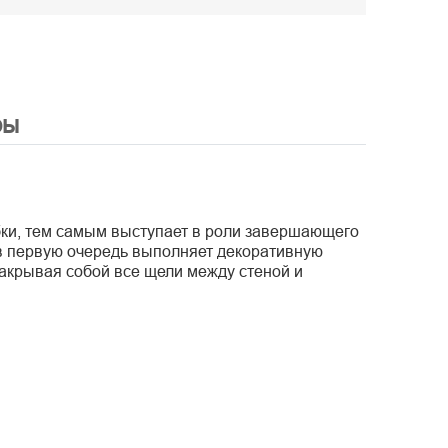
ры
бки, тем самым выступает в роли завершающего
 в первую очередь выполняет декоративную
закрывая собой все щели между стеной и