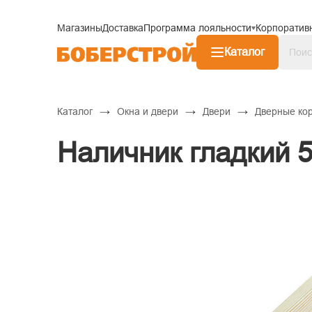
Магазины
Доставка
Программа лояльности
Корпоратив
Каталог
→
→
→
Каталог
Окна и двери
Двери
Дверные кор
Наличник гладкий 