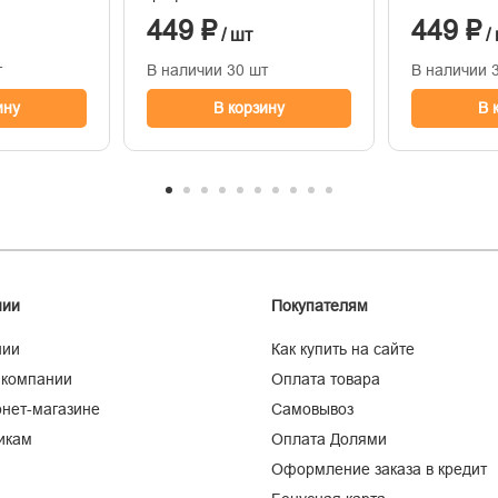
449 ₽
449 ₽
/ шт
/
т
В наличии 30 шт
В наличии 
ину
В корзину
В 
нии
Покупателям
нии
Как купить на сайте
 компании
Оплата товара
нет-магазине
Самовывоз
икам
Оплата Долями
Оформление заказа в кредит