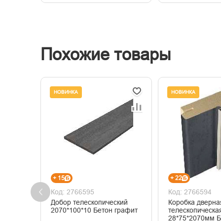
Похожие товары
НОВИНКА
НОВИНКА
+ 15
+ 22
Код: 2766595
Код: 2766594
Добор телескопический
Коробка дверна
2070*100*10 Бетон графит
телескопическа
28*75*2070мм Б