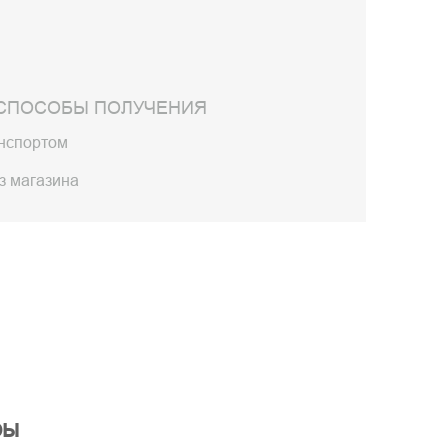
СПОСОБЫ ПОЛУЧЕНИЯ
анспортом
з магазина
ры