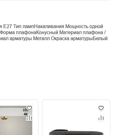
ля E27 Тип лампНакаливания Мощность одной
 Форма плафонаКонусный Материал плафона /
риал арматуры Металл Окраска арматурыБелый