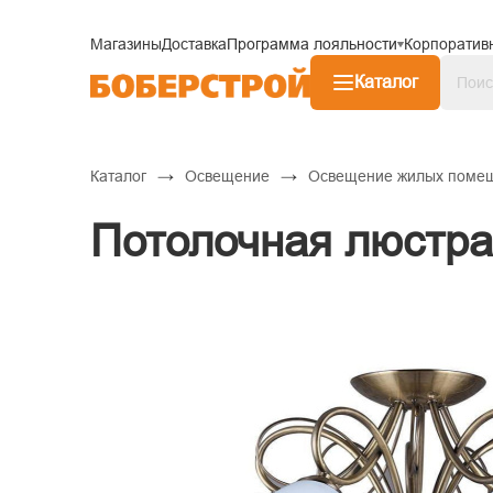
Магазины
Доставка
Программа лояльности
Корпоратив
Каталог
→
→
Каталог
Освещение
Освещение жилых поме
Потолочная люстра 