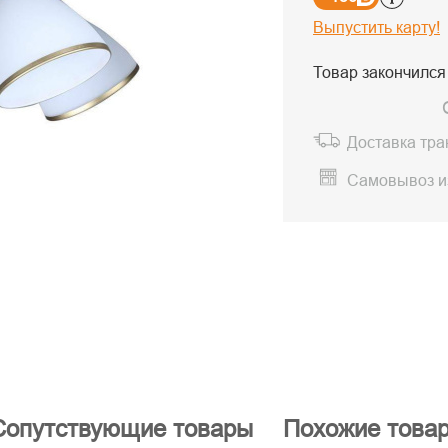
Выпустить карту!
Товар закончился
Доставка тр
Самовывоз и
Сопутствующие товары
Похожие това