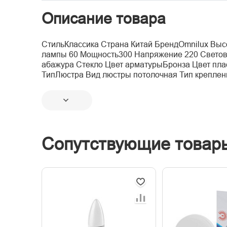
Описание товара
СтильКлассика Страна Китай БрендOmnilux Выс
лампы 60 Мощность300 Напряжение 220 Светов
абажура Стекло Цвет арматурыБронза Цвет пл
ТипЛюстра Вид люстры потолочная Тип крепле
Сопутствующие товар