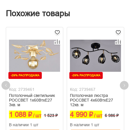
Похожие товары
-29% РАСПРОДАЖА
-29% РАСПРОДАЖА
Код: 2739461
Код: 2739467
Потолочный светильник
Потолочная люстра
РОССВЕТ 1х60ВтхE27
РОССВЕТ 4х60ВтхE27
3кв. м
12кв. м
1 088 ₽
4 990 ₽
/ шт
1 523 ₽
/ шт
6 986 ₽
В наличии 1 шт
В наличии 1 шт