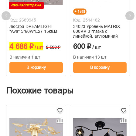
-29% РАСПРОДАЖА
+ 18
Код: 2689945
Код: 2544182
Люстра DREAMLIGHT
34023 Уровень MATRIX
"Ava" 5*60W*E27 15кв.м
600мм 3 глазка с
линейкой, аллюминий
4 686 ₽
600 ₽
/ шт
6 560 ₽
/ шт
В наличии 1 шт
В наличии 13 шт
В корзину
В корзину
Похожие товары