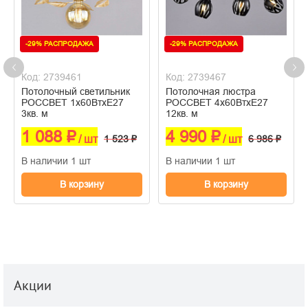
-29% РАСПРОДАЖА
-29% РАСПРОДАЖА
Код: 2739461
Код: 2739467
Потолочный светильник
Потолочная люстра
РОССВЕТ 1х60ВтхE27
РОССВЕТ 4х60ВтхE27
3кв. м
12кв. м
1 088 ₽
4 990 ₽
/ шт
1 523 ₽
/ шт
6 986 ₽
В наличии 1 шт
В наличии 1 шт
В корзину
В корзину
Акции