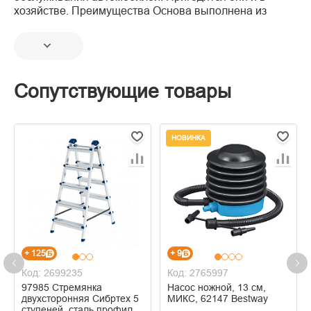
хозяйстве. Преимущества Основа выполнена из
Сопутствующие товары
НОВИНКА
+ 125
+ 9
Код: 2699235
Код: 2765997
97985 Стремянка
Насос ножной, 13 см,
двухсторонняя Сибртех 5
МИКС, 62147 Bestway
ступеней, сталь профиль,