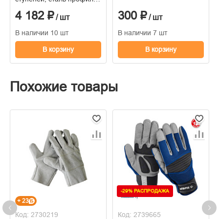
стальные ступени
4 182 ₽
300 ₽
/ шт
/ шт
В наличии 10 шт
В наличии 7 шт
В корзину
В корзину
Похожие товары
-29% РАСПРОДАЖА
+ 23
Код: 2730219
Код: 2739665