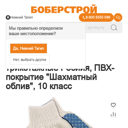
Нижний Тагил
8 800 5555 096
Мы правильно определили
ваше местоположение?
→
Защита рук
Да, Нижний Тагил
67776 Перчатки
Нет, выбрать другое
трикотажные Росиия, ПВХ-
покрытие "Шахматный
облив", 10 класс