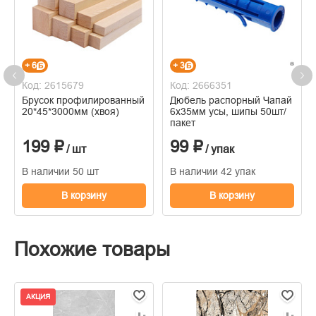
+ 6
+ 3
Код: 2615679
Код: 2666351
Брусок профилированный
Дюбель распорный Чапай
20*45*3000мм (хвоя)
6х35мм усы, шипы 50шт/
пакет
199 ₽
99 ₽
/ шт
/ упак
В наличии 50 шт
В наличии 42 упак
В корзину
В корзину
Похожие товары
АКЦИЯ