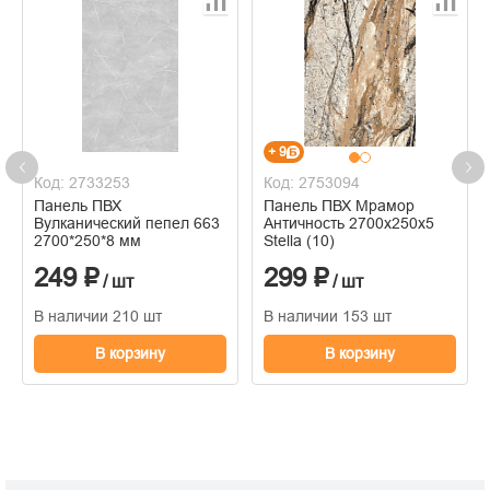
+ 9
Код: 2733253
Код: 2753094
Панель ПВХ
Панель ПВХ Мрамор
Вулканический пепел 663
Античность 2700х250х5
2700*250*8 мм
Stella (10)
249 ₽
299 ₽
/ шт
/ шт
В наличии 210 шт
В наличии 153 шт
В корзину
В корзину