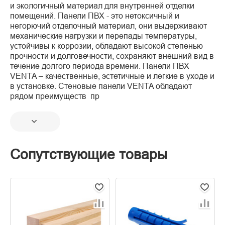
и экологичный материал для внутренней отделки
помещений. Панели ПВХ - это нетоксичный и
негорючий отделочный материал, они выдерживают
механические нагрузки и перепады температуры,
устойчивы к коррозии, обладают высокой степенью
прочности и долговечности, сохраняют внешний вид в
течение долгого периода времени. Панели ПВХ
VENTA – качественные, эстетичные и легкие в уходе и
в установке. Стеновые панели VENTA обладают
рядом преимуществ пр
Сопутствующие товары