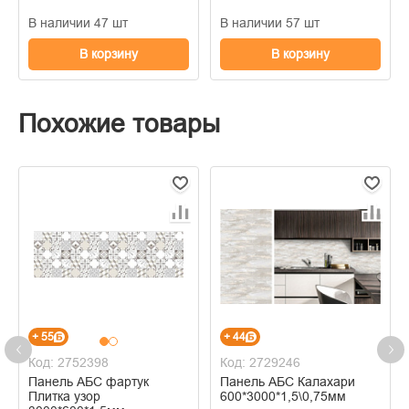
В наличии 47 шт
В наличии 57 шт
В корзину
В корзину
Похожие товары
+ 55
+ 44
Код: 2752398
Код: 2729246
Панель АБС фартук
Панель АБС Калахари
Плитка узор
600*3000*1,5\0,75мм