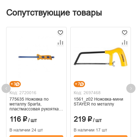
Сопутствующие товары
+ 3
+ 7
Код: 2720016
Код: 2697468
775635 Ножовка по
1561_z02 Ножовка-мини
металлу Sparta,
STAYER по металлу
пластмассовая рукоятка-
держатель, 300 мм
116 ₽
219 ₽
/ шт
/ шт
В наличии 24 шт
В наличии 17 шт