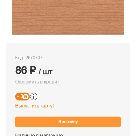
Код: 2670707
86 ₽
/ шт
Оформить в кредит
+ 3
Выпустить карту!
В корзину
Наличие в магазинах