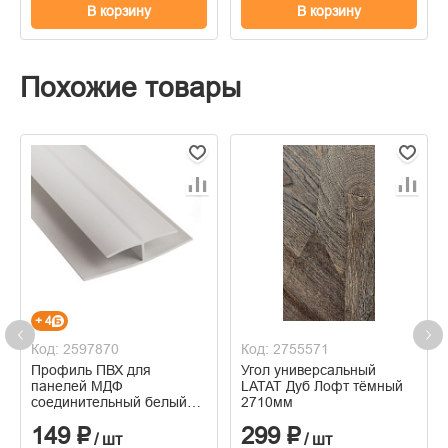
В корзину
В корзину
Похожие товары
+ 4
Код: 2597870
Код: 2755571
Профиль ПВХ для
Угол универсальный
панелей МДФ
LATAT Дуб Лофт тёмный
соединительный белый
2710мм
3мм, длина 2,5м
149 ₽
299 ₽
/ шт
/ шт