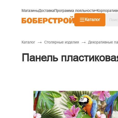
Магазины
Доставка
Программа лояльности
Корпоратив
Каталог
→
→
Каталог
Столярные изделия
Декоративные п
Панель пластикова