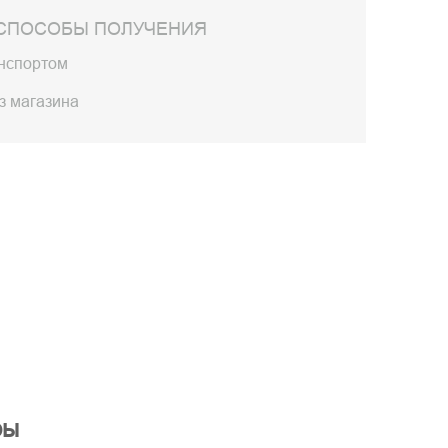
СПОСОБЫ ПОЛУЧЕНИЯ
анспортом
з магазина
ры