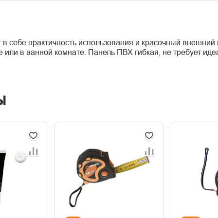
в себе практичность использования и красочный внешний 
е или в ванной комнате. Панель ПВХ гибкая, не требует ид
ы