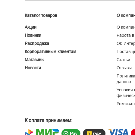
Каталог товаров
О компа
Акции
О компа
Новинки
Работа в
Распродажа
Об Интер
Корпоративным клиентам
Поставщ
Магазины
Статьи
Новости
Отзывы
Политика
данных
Условия 
физическ
Реквизит
К оплате принимаем: