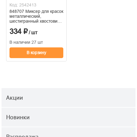
Код: 2542413
848707 Миксер для красок
металлический,
шестигранный хвостовик,
крашенный, 60х8х400мм
334 ₽
/ шт
В наличии 27 шт
В корзину
Акции
Новинки
Распродажа