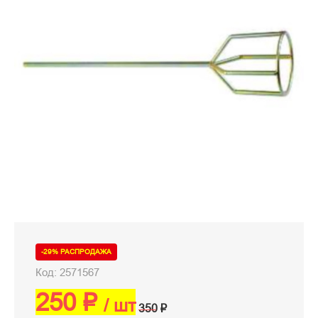
-29% РАСПРОДАЖА
Код: 2571567
250 ₽
/ шт
350 ₽