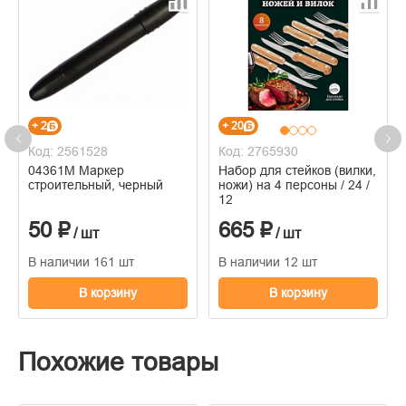
+ 2
+ 20
Код: 2561528
Код: 2765930
04361М Маркер
Набор для стейков (вилки,
строительный, черный
ножи) на 4 персоны / 24 /
12
50 ₽
665 ₽
/ шт
/ шт
В наличии 161 шт
В наличии 12 шт
В корзину
В корзину
Похожие товары