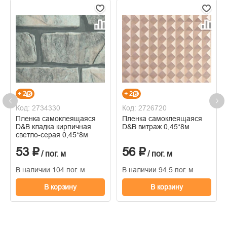
+ 2
+ 2
Код: 2734330
Код: 2726720
Пленка самоклеящаяся
Пленка самоклеящаяся
D&B кладка кирпичная
D&B витраж 0,45*8м
светло-серая 0,45*8м
53 ₽
56 ₽
/ пог. м
/ пог. м
В наличии 104 пог. м
В наличии 94.5 пог. м
В корзину
В корзину