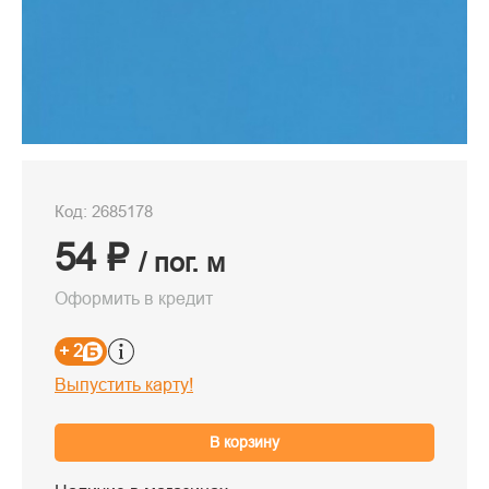
Код: 2685178
54 ₽
/ пог. м
Оформить в кредит
+ 2
Выпустить карту!
В корзину