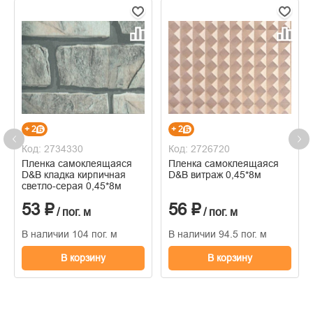
+ 2
+ 2
Код: 2734330
Код: 2726720
Пленка самоклеящаяся
Пленка самоклеящаяся
D&B кладка кирпичная
D&B витраж 0,45*8м
светло-серая 0,45*8м
53 ₽
56 ₽
/ пог. м
/ пог. м
В наличии 104 пог. м
В наличии 94.5 пог. м
В корзину
В корзину