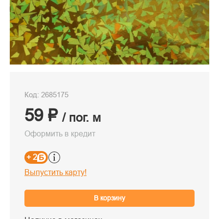
Код: 2685175
59 ₽
/ пог. м
Оформить в кредит
+ 2
Выпустить карту!
В корзину