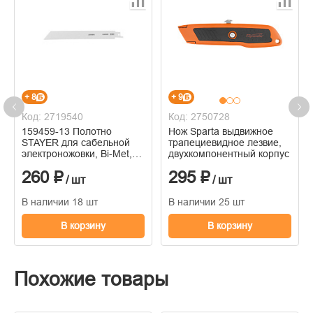
+ 8
+ 9
Код: 2719540
Код: 2750728
159459-13 Полотно
Нож Sparta выдвижное
STAYER для сабельной
трапециевидное лезвие,
электроножовки, Bi-Met,
двухкомпонентный корпус
130мм
260 ₽
295 ₽
/ шт
/ шт
В наличии 18 шт
В наличии 25 шт
В корзину
В корзину
Похожие товары