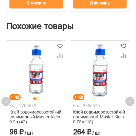
В корзину
В корзину
Похожие товары
+ 3
+ 8
Код: 2755572
Код: 2755575
Клей водо-морозостойкий
Клей водо-морозостойкий
полимерный Master Klein
полимерный Master Klein
0.2л (42)
0.75л (15)
96 ₽
264 ₽
/ шт
/ шт