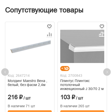
Сопутствующие товары
+ 3
Код: 2647214
Код: 2700843
Молдинг Maestro Вена ,
Плинтус Плинтэкс
белый, без фаски 2,4м
потолочный
инжекционный J 30/70 2 м
216 ₽
103 ₽
/ шт
/ шт
В наличии 71 шт
В наличии 265 шт