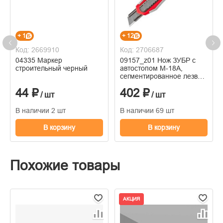
+ 1
+ 12
Код: 2669910
Код: 2706687
04335 Маркер
09157_z01 Нож ЗУБР с
строительный черный
автостопом М-18А,
сегментированное лезвие
18 мм
44 ₽
402 ₽
/ шт
/ шт
В наличии 2 шт
В наличии 69 шт
В корзину
В корзину
Похожие товары
АКЦИЯ