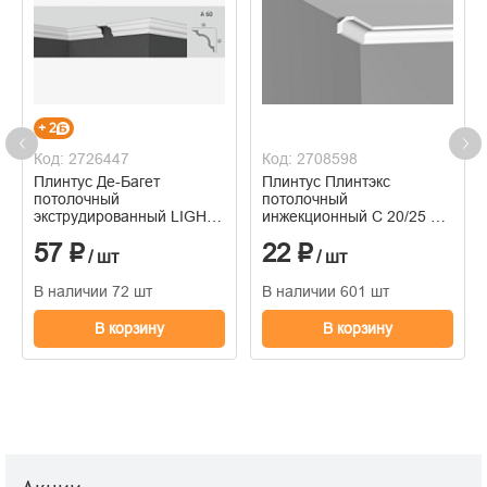
+ 2
Код: 2726447
Код: 2708598
Плинтус Де-Багет
Плинтус Плинтэкс
потолочный
потолочный
экструдированный LIGHT
инжекционный С 20/25 2
А 60 2 м
м
57 ₽
22 ₽
/ шт
/ шт
В наличии 72 шт
В наличии 601 шт
В корзину
В корзину