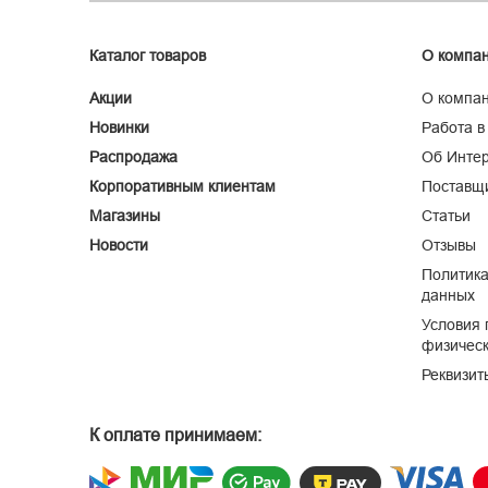
Каталог товаров
О компа
Акции
О компа
Новинки
Работа в
Распродажа
Об Интер
Корпоративным клиентам
Поставщ
Магазины
Статьи
Новости
Отзывы
Политика
данных
Условия 
физическ
Реквизит
К оплате принимаем: