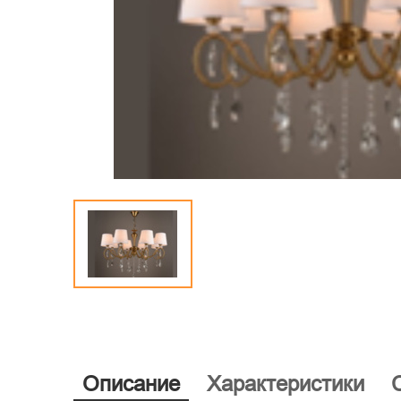
Описание
Характеристики