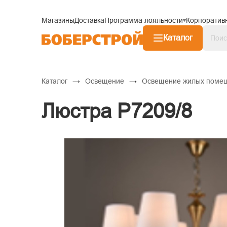
Магазины
Доставка
Программа лояльности
Корпоратив
Каталог
→
→
Каталог
Освещение
Освещение жилых поме
Люстра P7209/8