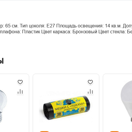
тр: 65 см. Тип цоколя: E27 Площадь освещения: 14 кв.м. Д
л плафона: Пластик Цвет каркаса: Бронзовый Цвет стекла:
ы