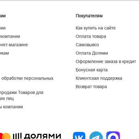
нии
Покупателям
нии
Как купить на сайте
 компании
Оплата товара
нет-магазине
Самовывоз
икам
Оплата Долями
Оформление заказа в кредит
Бонусная карта
 обработки персональных
Клиентская поддержка
Возврат товара
продажи Товаров для
их лиц
ы компании