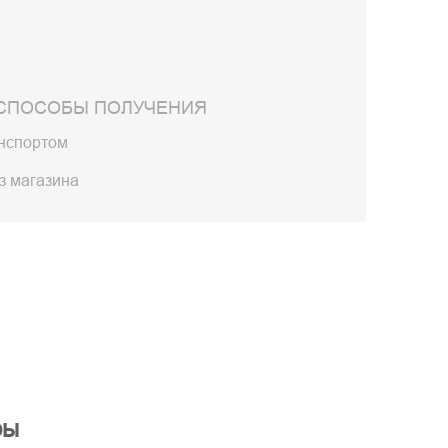
СПОСОБЫ ПОЛУЧЕНИЯ
анспортом
з магазина
ры