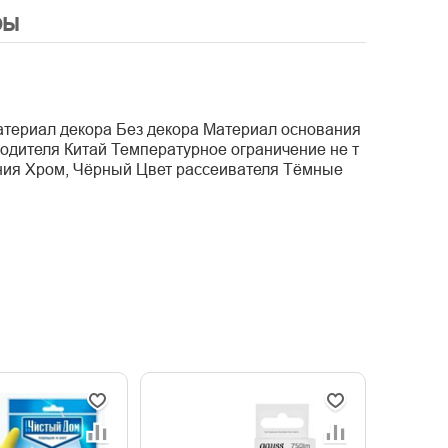
ры
атериал декора Без декора Материал основания
одителя Китай Температурное ограничение не т
ания Хром, Чёрный Цвет рассеивателя Тёмные