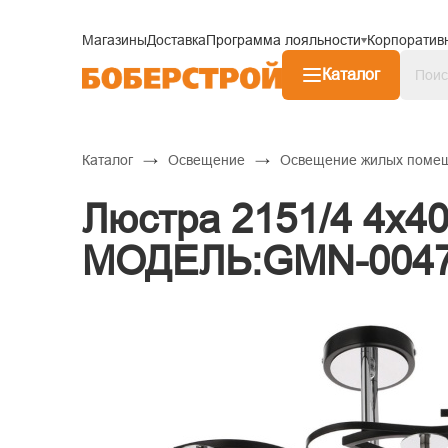
Магазины
Доставка
Программа лояльности
Корпоратив
Каталог
→
→
Каталог
Освещение
Освещение жилых поме
Люстра 2151/4 4х4
МОДЕЛЬ:GMN-004