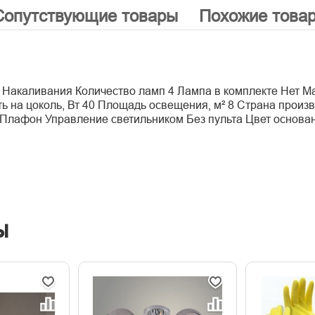
Сопутствующие товары
Похожие това
Накаливания Количество ламп 4 Лампа в комплекте Нет М
 на цоколь, Вт 40 Площадь освещения, м² 8 Страна произв
я Плафон Управление светильником Без пульта Цвет основ
ы