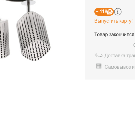
+ 118
Выпустить карту!
Товар закончился
Доставка тр
Самовывоз и