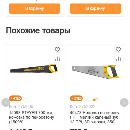
В корзину
В корзину
Похожие товары
+ 43
+ 23
Код: 2759495
Код: 2752022
15098 STAYER 700 мм,
40473 Ножовка по дереву
ножовка по пенобетону
FIT , мелкий каленый зуб
(15098)
13 ТPI, 3D заточка, 350
мм