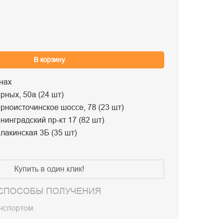
В корзину
нах
рных, 50а (24 шт)
рноисточинское шоссе, 78 (23 шт)
нинградский пр-кт 17 (82 шт)
лакинская 3Б (35 шт)
Купить в один клик!
СПОСОБЫ ПОЛУЧЕНИЯ
анспортом