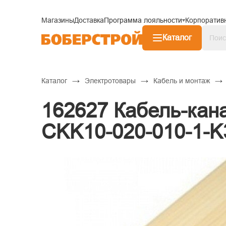
Магазины
Доставка
Программа лояльности
Корпоратив
Каталог
→
→
→
Каталог
Электротовары
Кабель и монтаж
162627 Кабель-кан
CKK10-020-010-1-K