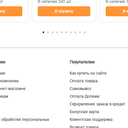
шт
В наличии 340 шт
В наличии 
ину
В корзину
В 
нии
Покупателям
нии
Как купить на сайте
 компании
Оплата товара
нет-магазине
Самовывоз
икам
Оплата Долями
Оформление заказа в кредит
Бонусная карта
 обработки персональных
Клиентская поддержка
Возврат товара