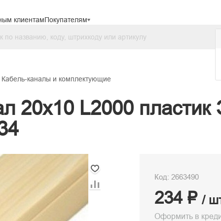
ным клиентам
Покупателям
Кабель-каналы и комплектующие
ал 20х10 L2000 пласти
34
Код: 2663490
234 ₽
/ ш
Оформить в кред