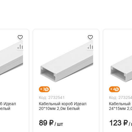
+ 3
+ 4
Код: 2732541
Код: 27325
об Идеал
Кабельный короб Идеал
Кабельный 
Белый
20*10мм 2,0м Белый
24*15мм 2,
89 ₽
123 ₽
/ шт
/