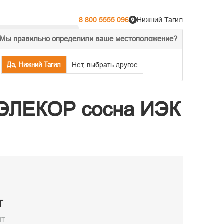
8 800 5555 096
Нижний Тагил
Мы правильно определили ваше местоположение?
% Акции
Распродажа
Да, Нижний Тагил
Нет, выбрать другое
к ЭЛЕКОР сосна ИЭК
т
ит