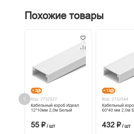
Похожие товары
+ 2
+ 13
Код: 2732527
Код: 2732544
Кабельный короб Идеал
Кабельный кор
12*10мм 2,0м Белый
60*40 мм 2,0м 
55 ₽
432 ₽
/ шт
/ шт