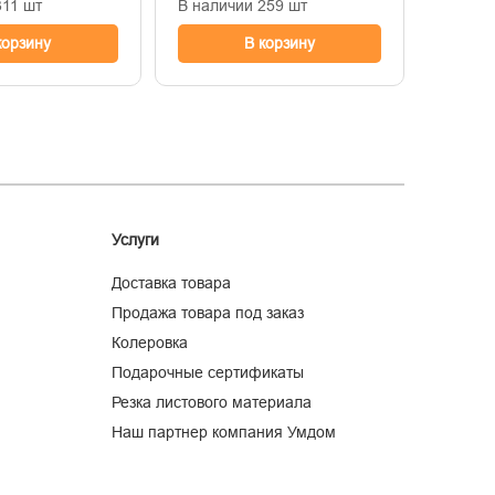
311 шт
В наличии 259 шт
В нали
корзину
В корзину
Услуги
Доставка товара
Продажа товара под заказ
Колеровка
Подарочные сертификаты
Резка листового материала
Наш партнер компания Умдом