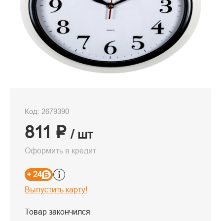
Код: 2679390
811 ₽
/ шт
Оформить в кредит
+ 24
Выпустить карту!
Товар закончился