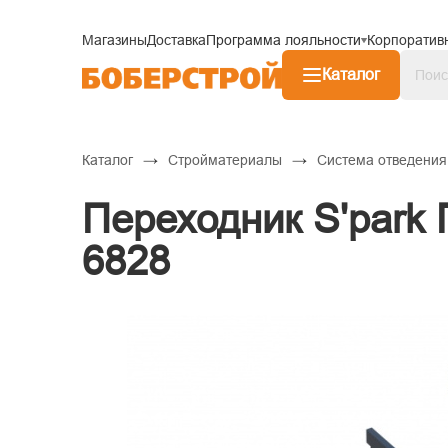
Магазины
Доставка
Программа лояльности
Корпоратив
Каталог
→
→
Каталог
Стройматериалы
Система отведения 
Переходник S'park 
6828