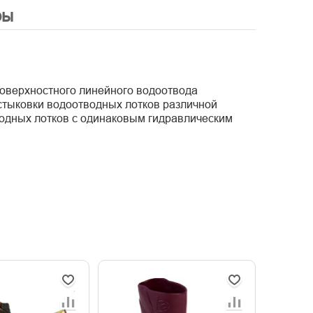
ры
поверхностного линейного водоотвода
стыковки водоотводных лотков различной
одных лотков с одинаковым гидравлическим