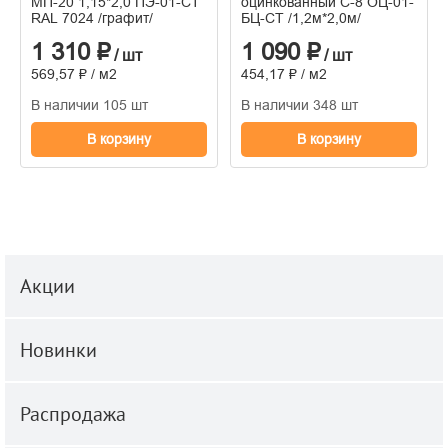
МП-20 1,15*2,0 ПЭ-01-СТ
оцинкованный С-8 ОЦ-01-
RAL 7024 /графит/
БЦ-СТ /1,2м*2,0м/
1 310 ₽
1 090 ₽
/ шт
/ шт
569,57 ₽ / м2
454,17 ₽ / м2
В наличии 105 шт
В наличии 348 шт
В корзину
В корзину
Акции
Новинки
Распродажа