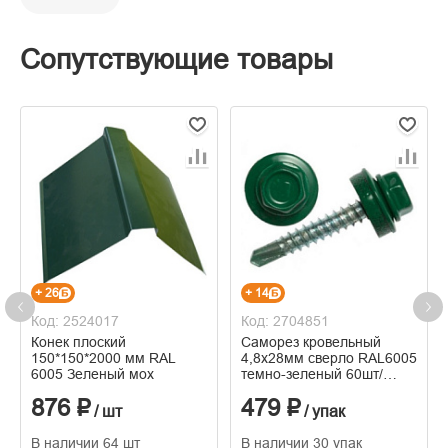
Сопутствующие товары
+ 26
+ 14
Код: 2524017
Код: 2704851
Конек плоский
Саморез кровельный
150*150*2000 мм RAL
4,8х28мм сверло RAL6005
6005 Зеленый мох
темно-зеленый 60шт/
коробка
876 ₽
479 ₽
/ шт
/ упак
В наличии 64 шт
В наличии 30 упак