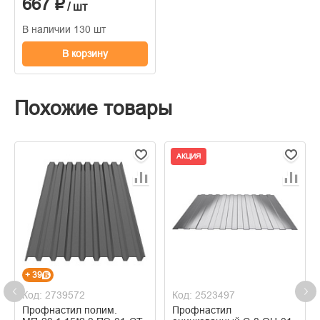
667 ₽
/ шт
В наличии 130 шт
В корзину
Похожие товары
АКЦИЯ
+ 39
Код: 2739572
Код: 2523497
Профнастил полим.
Профнастил