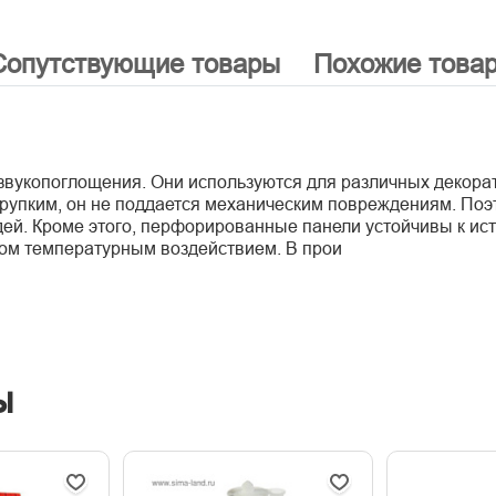
Сопутствующие товары
Похожие това
копоглощения. Они используются для различных декоратив
 хрупким, он не поддается механическим повреждениям. Поэ
ей. Кроме этого, перфорированные панели устойчивы к ист
бом температурным воздействием. В прои
ы