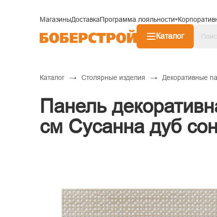
Магазины
Доставка
Программа лояльности
Корпоратив
Каталог
→
→
Каталог
Столярные изделия
Декоративные п
Панель декоративн
см Сусанна дуб со