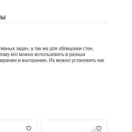
ры
ных задач, а так же для облицовки стен.
тому его можно использовать в разных
иранию и выгоранию. Их можно установить как