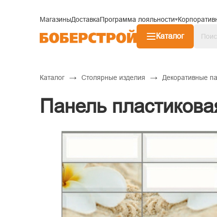
Магазины
Доставка
Программа лояльности
Корпоратив
Каталог
→
→
Каталог
Столярные изделия
Декоративные п
Панель пластикова