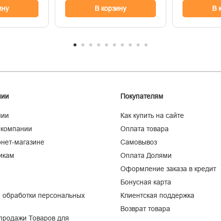
ину
В корзину
В 
нии
Покупателям
нии
Как купить на сайте
 компании
Оплата товара
нет-магазине
Самовывоз
икам
Оплата Долями
Оформление заказа в кредит
Бонусная карта
 обработки персональных
Клиентская поддержка
Возврат товара
продажи Товаров для