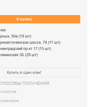
В корзину
нах
рных, 50а (19 шт)
рноисточинское шоссе, 78 (11 шт)
нинградский пр-кт 17 (15 шт)
лакинская 3Б (28 шт)
Купить в один клик!
СПОСОБЫ ПОЛУЧЕНИЯ
анспортом
з магазина