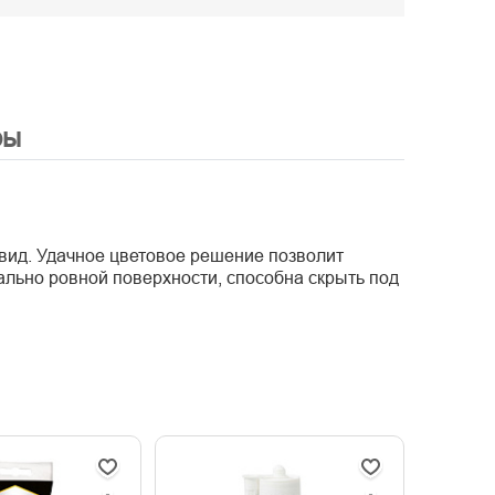
ры
вид. Удачное цветовое решение позволит
еально ровной поверхности, способна скрыть под