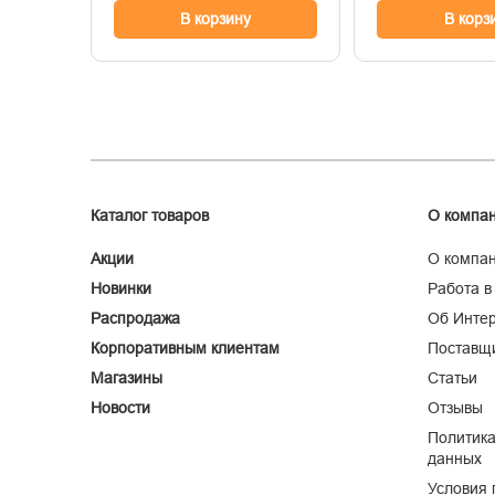
В корзину
В корз
Каталог товаров
О компа
Акции
О компа
Новинки
Работа в
Распродажа
Об Интер
Корпоративным клиентам
Поставщ
Магазины
Статьи
Новости
Отзывы
Политика
данных
Условия 