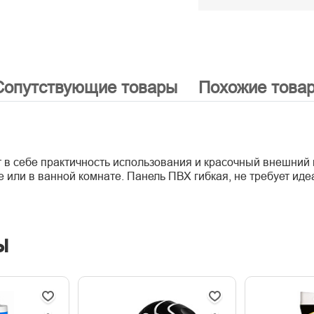
Сопутствующие товары
Похожие това
в себе практичность использования и красочный внешний 
е или в ванной комнате. Панель ПВХ гибкая, не требует ид
ы