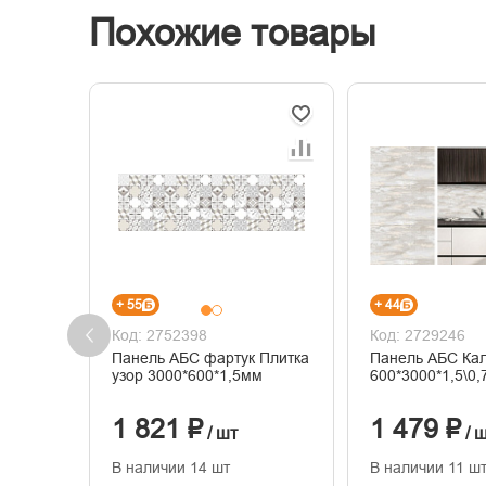
Похожие товары
+ 55
+ 44
Код: 2752398
Код: 2729246
Панель АБС фартук Плитка
Панель АБС Ка
узор 3000*600*1,5мм
600*3000*1,5\0
1 821 ₽
1 479 ₽
/ шт
/ 
В наличии 14 шт
В наличии 11 ш