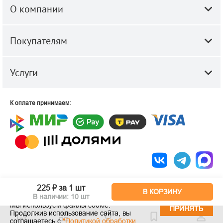
О компании
Покупателям
Услуги
К оплате принимаем:
© 2010-2026 ООО "Строй-Центр".
Строительные и отделочные
225 ₽
за 1 шт
материалы оптом и в розницу.
В КОРЗИНУ
В наличии: 10 шт
Мы используем файлы cookie.
ПРИНЯТЬ
Продолжив использование сайта, вы
соглашаетесь с
"Политикой обработки