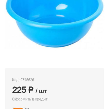
Код: 2745626
225 ₽
/ шт
Оформить в кредит