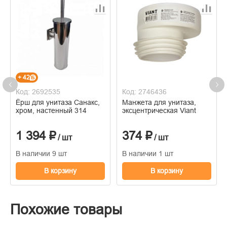
+ 42
Код: 2692535
Код: 2746436
Ёрш для унитаза Санакс,
Манжета для унитаза,
хром, настенный 314
эксцентрическая Viant
1 394 ₽
374 ₽
/ шт
/ шт
В наличии 9 шт
В наличии 1 шт
В корзину
В корзину
Похожие товары