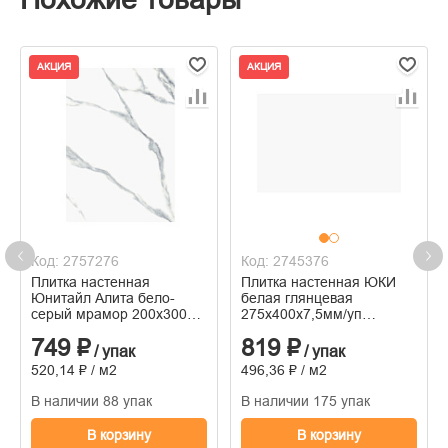
АКЦИЯ
АКЦИЯ
Код: 2757276
Код: 2745376
Плитка настенная
Плитка настенная ЮКИ
Юнитайл Алита бело-
белая глянцевая
серый мрамор 200х300х7
275х400х7,5мм/уп
мм /уп 24 шт/1,44 м2
15шт/1,65м2
749 ₽
819 ₽
/ упак
/ упак
520,14 ₽ / м2
496,36 ₽ / м2
В наличии 88 упак
В наличии 175 упак
В корзину
В корзину