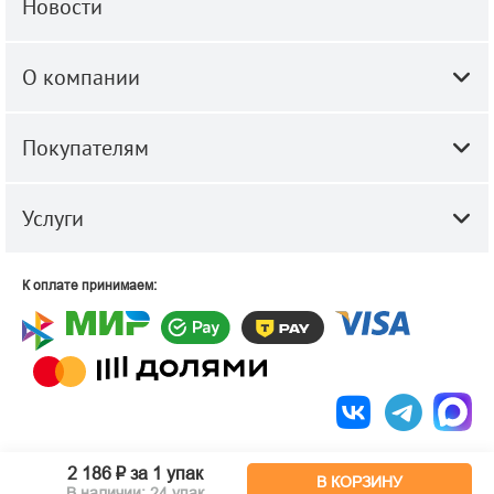
Новости
О компании
Покупателям
Услуги
К оплате принимаем:
© 2010-2026 ООО "Строй-Центр".
Строительные и отделочные
2 186 ₽
за 1 упак
В КОРЗИНУ
материалы оптом и в розницу.
В наличии: 24 упак