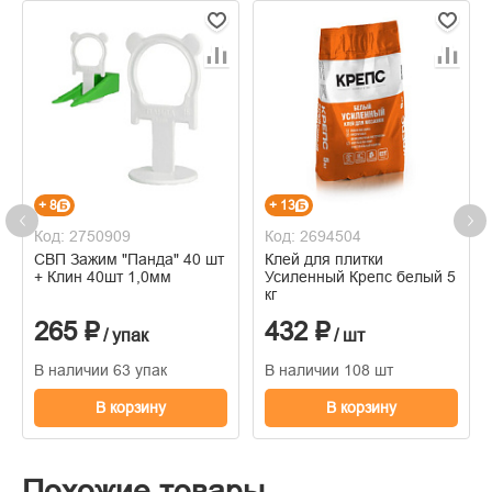
+ 8
+ 13
Код: 2750909
Код: 2694504
СВП Зажим "Панда" 40 шт
Клей для плитки
+ Клин 40шт 1,0мм
Усиленный Крепс белый 5
кг
265 ₽
432 ₽
/ упак
/ шт
В наличии 63 упак
В наличии 108 шт
В корзину
В корзину
Похожие товары