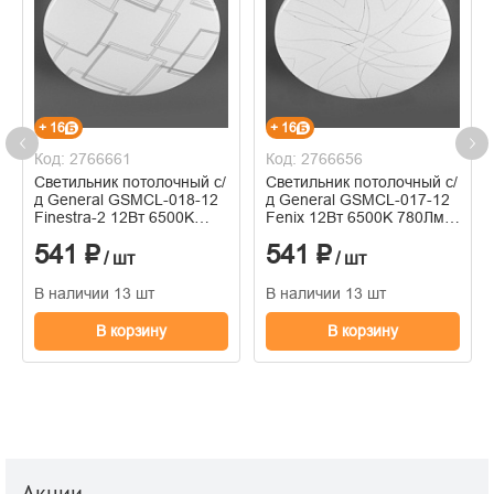
+ 16
+ 16
Код: 2766661
Код: 2766656
Светильник потолочный с/
Светильник потолочный с/
д General GSMCL-018-12
д General GSMCL-017-12
Finestra-2 12Вт 6500K
Fenix 12Вт 6500K 780Лм
780Лм 190*218x55мм
190*218*55мм
541 ₽
541 ₽
/ шт
/ шт
В наличии 13 шт
В наличии 13 шт
В корзину
В корзину
Акции