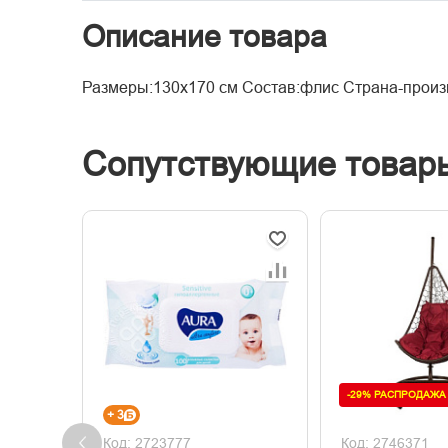
Описание товара
Размеры:130х170 см Состав:флис Страна-произ
Сопутствующие товар
-29% РАСПРОДАЖА
+ 3
Код: 2723777
Код: 2746371