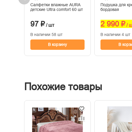
Салфетки влажные AURA
Подушка для кре
детские Ultra comfort 60 шт
бордовая
97 ₽
2 990 ₽
/ шт
/ 
В наличии 58 шт
В наличии 4 шт
В корзину
В корз
Похожие товары