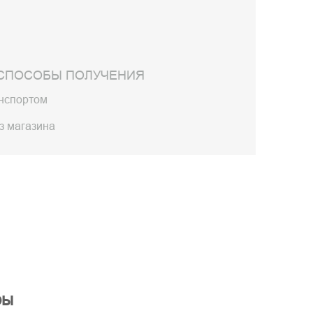
СПОСОБЫ ПОЛУЧЕНИЯ
анспортом
з магазина
ры