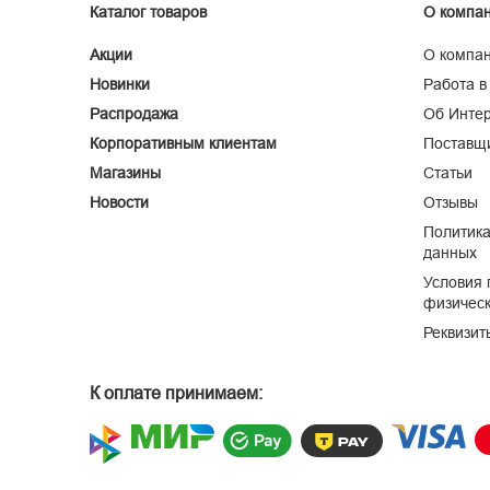
Каталог товаров
О компа
Акции
О компа
Новинки
Работа в
Распродажа
Об Интер
Корпоративным клиентам
Поставщ
Магазины
Статьи
Новости
Отзывы
Политика
данных
Условия 
физическ
Реквизит
К оплате принимаем: