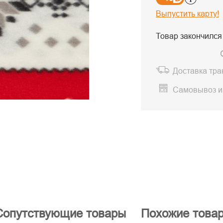
Выпустить карту!
Товар закончился
Доставка тр
Самовывоз и
Сопутствующие товары
Похожие това