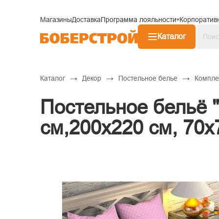
Магазины
Доставка
Программа лояльности
Корпоратив
Каталог
→
→
→
Каталог
Декор
Постельное белье
Компле
Постельное бельё 
см,200х220 см, 70х