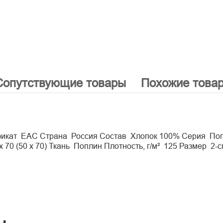
Сопутствующие товары
Похожие това
фикат ЕАС Страна Россия Состав Хлопок 100% Серия Попл
 70 (50 х 70) Ткань Поплин Плотность, г/м² 125 Размер 2