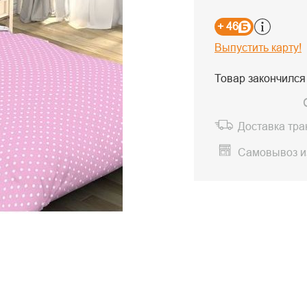
+ 46
Выпустить карту!
Товар закончился
Доставка тр
Самовывоз и