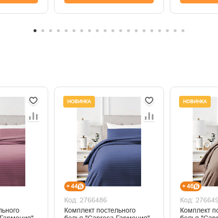
НОВИНКА
НОВИНКА
+ 44
+ 46
Код: 2766486
Код: 27664
льного
Комплект постельного
Комплект п