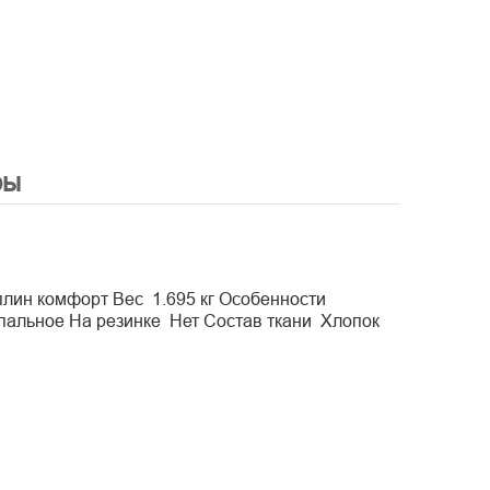
ры
ин комфорт Вес 1.695 кг Особенности
-спальное На резинке Нет Состав ткани Хлопок