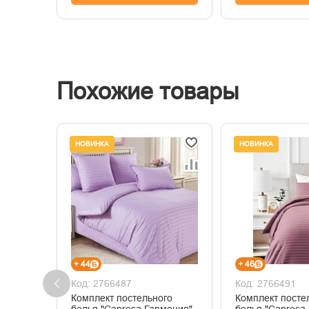
Похожие товары
НОВИНКА
НОВИНКА
+ 44
+ 46
Код: 2766487
Код: 2766491
Комплект постельного
Комплект посте