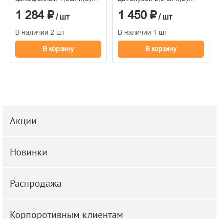
50*70 страйп-сатин 100%
50*70 страйп-сатин 100%
1 284 ₽
1 450 ₽
/ шт
/ шт
В наличии 2 шт
В наличии 1 шт
В корзину
В корзину
Акции
Новинки
Распродажа
Корпоротивным клиентам