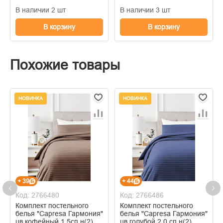
В наличии 2 шт
В наличии 3 шт
В корзину
В корзину
Похожие товары
НОВИНКА
НОВИНКА
+ 39
+ 44
Код: 2766480
Код: 2766486
Комплект постельного
Комплект постельного
белья "Capresa Гармония"
белья "Capresa Гармония"
цв.кофейный 1,5сп н(2)
цв.голубой 2,0 сп н(2)